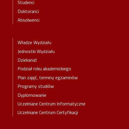
Studenci
Doktoranci
Absolwenci
Stopka-2-Menu
Władze Wydziału
Jednostki Wydziału
Dziekanat
Podział roku akademickiego
Plan zajęć, terminy egzaminów
Programy studiów
Dyplomowanie
Uczelniane Centrum Informatyczne
Uczelniane Centrum Certyfikacji