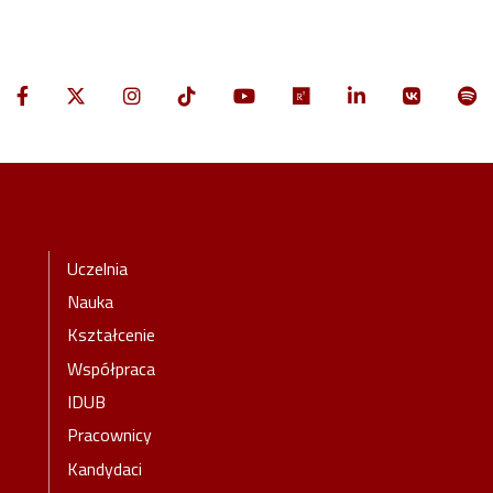
Stopka-Menu
Uczelnia
Nauka
Kształcenie
Współpraca
IDUB
Pracownicy
Kandydaci