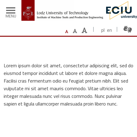
Skip to main content
menu
MENU
pl
en
Lorem ipsum dolor sit amet, consectetur adipiscing elit, sed do
eiusmod tempor incididunt ut labore et dolore magna aliqua.
Facilisi cras fermentum odio eu feugiat pretium nibh. Elit sed
vulputate mi sit amet mauris commodo. Vitae ultricies leo
integer malesuada nunc vel risus commodo. Nunc pulvinar
sapien et ligula ullamcorper malesuada proin libero nunc.